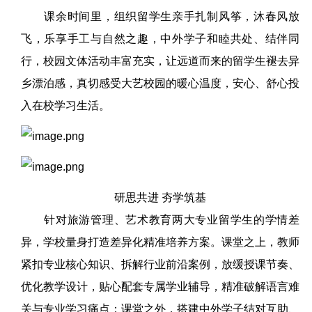
课余时间里，组织留学生亲手扎制风筝，沐春风放
飞，乐享手工与自然之趣，中外学子和睦共处、结伴同
行，校园文体活动丰富充实，让远道而来的留学生褪去异
乡漂泊感，真切感受大艺校园的暖心温度，安心、舒心投
入在校学习生活。
研思共进 夯学筑基
针对旅游管理、艺术教育两大专业留学生的学情差
异，学校量身打造差异化精准培养方案。课堂之上，教师
紧扣专业核心知识、拆解行业前沿案例，放缓授课节奏、
优化教学设计，贴心配套专属学业辅导，精准破解语言难
关与专业学习痛点；课堂之外，搭建中外学子结对互助、