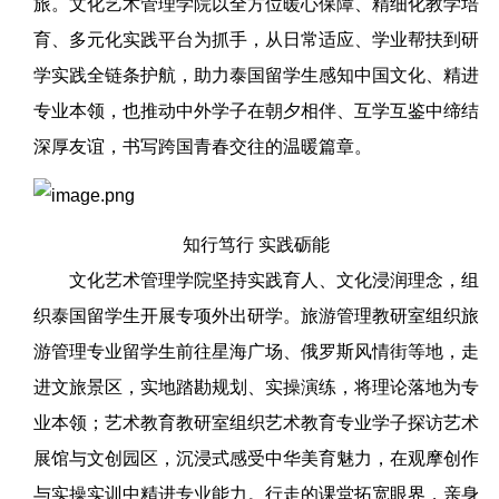
旅。文化艺术管理学院以全方位暖心保障、精细化教学培
育、多元化实践平台为抓手，从日常适应、学业帮扶到研
学实践全链条护航，助力泰国留学生感知中国文化、精进
专业本领，也推动中外学子在朝夕相伴、互学互鉴中缔结
深厚友谊，书写跨国青春交往的温暖篇章。
知行笃行 实践砺能
文化艺术管理学院坚持实践育人、文化浸润理念，组
织泰国留学生开展专项外出研学。旅游管理教研室组织旅
游管理专业留学生前往星海广场、俄罗斯风情街等地，走
进文旅景区，实地踏勘规划、实操演练，将理论落地为专
业本领；艺术教育教研室组织艺术教育专业学子探访艺术
展馆与文创园区，沉浸式感受中华美育魅力，在观摩创作
与实操实训中精进专业能力。行走的课堂拓宽眼界，亲身