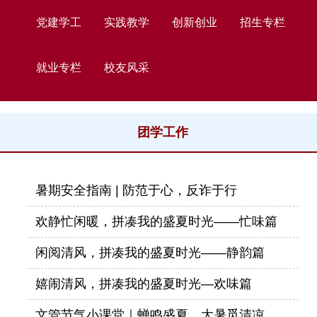
党建学工
实践教学
创新创业
招生专栏
就业专栏
校友风采
团学工作
暑期安全指南 | 防范于心，反诈于行
欢静忙闲暖，拼凑我的盛夏时光——忙味篇
闲阅清风，拼凑我的盛夏时光——静韵篇
嬉闹清风，拼凑我的盛夏时光—欢味篇
文管节气小课堂｜蝉鸣盛夏，大暑觅清凉