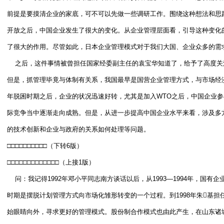
前提是要摸清企业的家底，可不可以先做一些调研工作。围绕这种想法和思
开放之后，中国企业发生了很大的变化。从企业管理层面看，引导这种变化
了很大的作用。尽管如此，日本企业管理模式对于我们大国、企业众多的需
之后，这件事情被曾担任国家经委副主任的袁宝华知道了，给予了高度关
但是，抓管理毕竟与体制有关系，我国最早是国营企业管理方式，与市场经
年脱困时期之后，企业的状况迅速好转，尤其是加入WTO之后，中国企业
际竞争当中逐渐走向成熟。但是，从进一步提高中国企业水平来看，涉及多
的技术创新和企业与政府的关系如何处理等问题。
□□□□□□□□□□（下转6版）
□□□□□□□□□□□□□（上接1版）
问：我记得1992年邓小平同志南方谈话以后，从1993—1994年，国
时期是摆脱计划管理方式向市场化雏形转变的一个过程。到1998年朱基
始眼睛向外，寻求更好的管理模式。股份制合作模式也由此产生，在山东诸