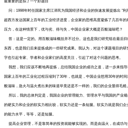
最重要的是拟了一个好题目
问：1998年时任国家主席江泽民为我国经济和企业的快速发展提炼出 “利
超西方发达国家上百年的工业经济进度，企业家的思维高度凝炼了几百年的
压力，在这种情景下，优与劣、得与失，中国企业家大概是百般滋味吧？
答：这是一定的。用百般滋味概括并不过分。这也是我们研究组在最后归
东西，也是我们后来提炼成的一些研究成果。我认为，对这个课题项目的研
字也引起专家、学者和企业家们的高度关注，引起了对这个问题的思考。
我想，我们应该不断地再提炼，总结我国企业的成功之道，进一步来指导
国家上百年的工业化过程压缩到了30年，也就是，中国企业想用30年的时
般滋味，急火与温火煮出来的味道毕竟还是不一样的，我们的企业显得毛糙
所以，我的总体判定是，我国企业的管理能力、管理水平与我国的产业规
的硬实力和企业的软实力相比较，软实力还是一条短腿。软实力就是我们企
的能力水平，等等，还是短腿。
提高企业管理，不是靠简单的投资就能够实现的。而是由温火，在成功与