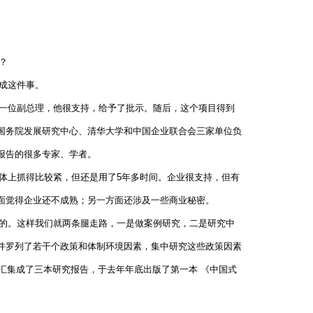
？
成这件事。
一位副总理，他很支持，给予了批示。随后，这个项目得到
国务院发展研究中心、清华大学和中国企业联合会三家单位负
报告的很多专家、学者。
体上抓得比较紧，但还是用了5年多时间。企业很支持，但有
面觉得企业还不成熟；另一方面还涉及一些商业秘密。
的。这样我们就两条腿走路，一是做案例研究，二是研究中
并罗列了若干个政策和体制环境因素，集中研究这些政策因素
，汇集成了三本研究报告，于去年年底出版了第一本 《中国式