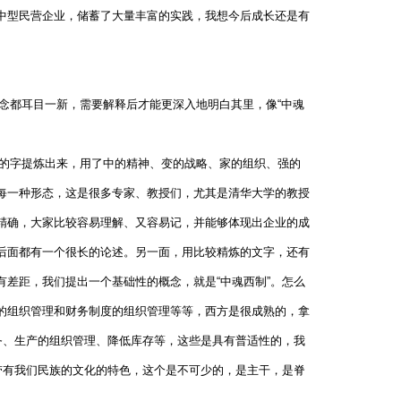
中型民营企业，储蓄了大量丰富的实践，我想今后成长还是有
都耳目一新，需要解释后才能更深入地明白其里，像“中魂
的字提炼出来，用了中的精神、变的战略、家的组织、强的
每一种形态，这是很多专家、教授们，尤其是清华大学的教授
精确，大家比较容易理解、又容易记，并能够体现出企业的成
后面都有一个很长的论述。另一面，用比较精炼的文字，还有
差距，我们提出一个基础性的概念，就是“中魂西制”。怎么
的组织管理和财务制度的组织管理等等，西方是很成熟的，拿
务、生产的组织管理、降低库存等，这些是具有普适性的，我
带有我们民族的文化的特色，这个是不可少的，是主干，是脊