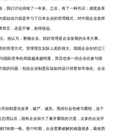
路，我们讨论持续了一年多。之后，有了一种共识：感觉改革
的原始动力就是学习了日本企业的管理模式，对中国企业发挥
求而言，还是不够，差得很远。
注。他认为，整顿企业、抓好管理是企业发展的头等大事。
济的管理方式、管理理念实际上差距很大。我国企业在经过三
参与国际竞争的局面越来越明显，而且也有一些企业在参与国
方面的问题：包括企业制度应该如何设计得更加市场化、企业
有企业开始制度化改革，破产、减负、甩掉社会包袱与重组，这个
担任总理以后，国有企业加大了兼并重组的力度，太多的企业开
城打响第一枪。那个时期，企业需要破解的难题很多，吸收西