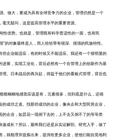
强、做大，要成为具有全球竞争力的企业，管理仍然是一个
，毫无疑问，这是提高管理水平的重要资源。
刚性优势。也就是，管理既有科学普适性的一面，也有民
管”的对象最终是人，而人恰恰带有很深、很强的民族特性。
有些企业能适应，有的时候又不能适应。我还有一个很明显的
的进展，实现工业化，背后必然有一个在管理上的创新作为基
管理。日本战后的再兴起，得益于他们的看板式管理，背后也
模模糊糊地感觉应该是有，元素很多，但到底是什么，还很
业的成功之道。找那些成功的企业，像央企和大型民营企业，
面的企业，如昙花一现倒下去的，上不去又倒不了的等等类
快速成长？所以，最终我们还是从实证解剖、研究入手，做了
因，就梳理并提炼出来，提供给更多企业，使他们能自觉地利