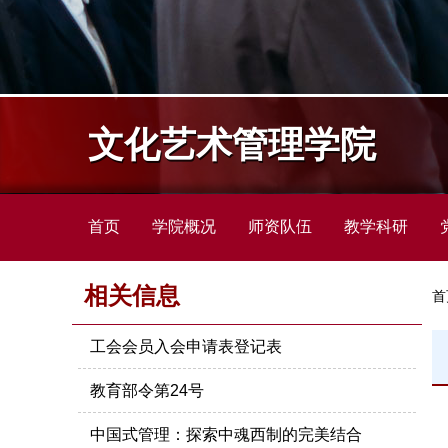
文化艺术管理学院
首页
学院概况
师资队伍
教学科研
相关信息
首
工会会员入会申请表登记表
教育部令第24号
中国式管理：探索中魂西制的完美结合