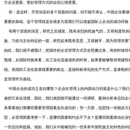
方企业更新、更好管理方式的迫切心情更重。
答：是这样。尽管涉及好多个层面的问题，但不能不承认，中国企业要做
重要的基础。这个管理就是在很多方面我们可以借鉴国际上企业的成功经验
有两个层面的深意，研究之后感觉，既有浓烈的民族气韵，又有制度性的
族、习俗与文化特征的一面，研究起来既有意思，又很棘手，因为管理所要“
由此，我们就不难预计，把国外的企业管理方式完全照搬过来，有的时候对
预感，从国际经验来看，在工业化迅速成长的时候，如果要能够取得突破性
础。美国的工业化发展很重要的标志，是福特标准化的生产方式，是泰勒的
是管理作为基础。
中国企业的成功之道在哪里？企业在管理上的内因动力到底是什么？我们
难把它表达清楚。因此，我们就想能不能通过一些调研、案例分析来总结企
来看看他们靠哪些重要管理因素走向成功的；另一方面，也想找一些相反方
型，从管理因素考察一下，是哪些因素制约走不下去？是哪些因素推动企业
一些总结和提炼。假如，我们从中能够找到一些具有中国民族文化特色的内