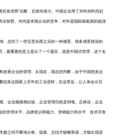
用后发优势”论断，启发性很大。中国企业用了30年的时间赶
商业智慧。对内是本国企业的竞争，对外是国际级集团的超强
纳、总结了一些宝贵东西之后的一种感受。很多感受很深的
究，最重要的意义是出了一个题目，就是中国式管理，这个名
和改善企业的管理。从现在，我总的判断，由于中国把发达
间囊括发达国家上百年的工业进程，在这里边，让人体会出百
。
模、企业规模相比较，企业管理仍然是弱项。总体说，企业
业的管理水平、品牌意识和能力、营销能力和水平、技术开发
失败之间不断地分析、提炼、总结才能够形成，才能出现进