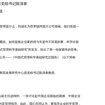
原党组书记陈清泰
妮
业管理是什么，到成长为世界级跨国大公司领袖。他们练就一
概括。如何提炼企业家的得与失是件不容易的事，科学比较
式管理科学基础研究”所攻克，给出了第一份探索性的答卷。
布上市——《中国式管理科学基础研究总报告》（以下简称
务院发展研究中心原党组书记陈清泰教授。
会副主任赵纯钧，一块讨论起中国企业面临的困难、中国企业
的是管理指导。由此，我们共同认为，要指导企业科学管理，