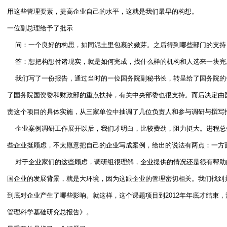
用这些管理要素，提高企业自己的水平，这就是我们最早的构想。
一位副总理给予了批示
问：一个良好的构思，如同泥土里包裹的嫩芽。之后得到哪些部门的支持
答：想把构想付诸现实，就是如何完成，找什么样的机构和人选来一块完
我们写了一份报告，通过当时的一位国务院副秘书长，转呈给了国务院的
了国务院国资委和财政部的重点扶持，有关中央部委也很支持。而后决定由
责这个项目的具体实施，从三家单位中抽调了几位负责人和参与调研与撰写
企业案例调研工作展开以后，我们才明白，比较费劲，阻力挺大。进程总
些企业挺顾虑，不太愿意把自己的企业写成案例，给出的说法有两点：一方
对于企业家们的这些顾虑，调研组很理解，企业提供的情况还是很有帮助
国企业的发展背景，就是大环境，因为这跟企业的管理密切相关。我们找到
到底对企业产生了哪些影响。就这样，这个课题项目到2012年年底才结束
管理科学基础研究总报告》。