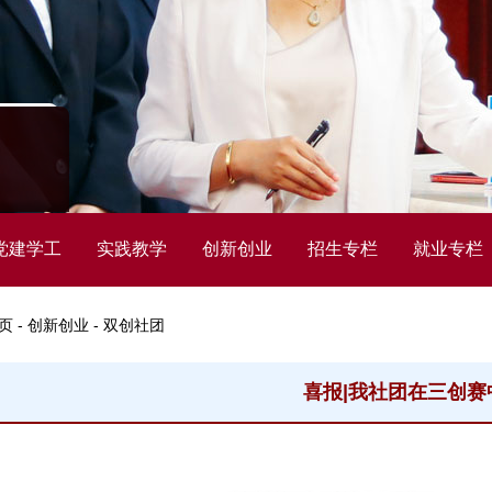
党建学工
实践教学
创新创业
招生专栏
就业专栏
页 - 创新创业 - 双创社团
喜报|我社团在三创赛