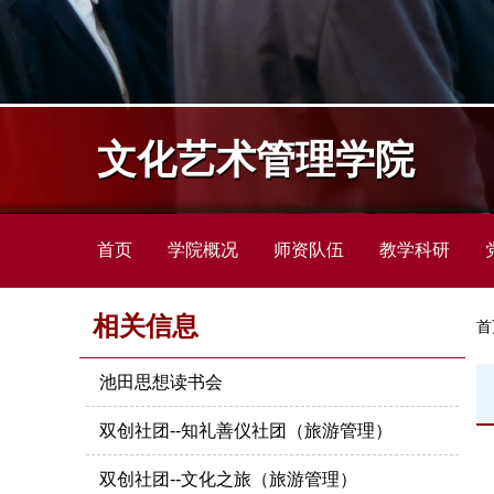
文化艺术管理学院
首页
学院概况
师资队伍
教学科研
相关信息
首
池田思想读书会
双创社团--知礼善仪社团（旅游管理）
双创社团--文化之旅（旅游管理）